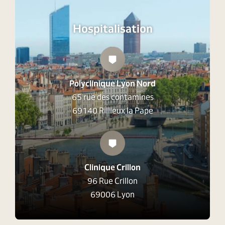
Hospitalisation
Polyclinique Lyon Nord
65 rue des contamines
69140 Rillieux la Pape
Clinique Crillon
96 Rue Crillon
69006 Lyon