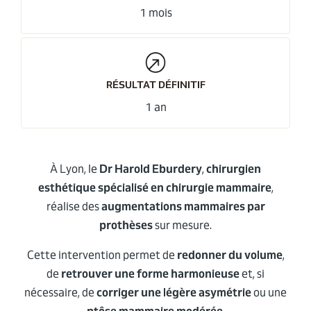
1 mois
RÉSULTAT DÉFINITIF
1 an
À Lyon, le
Dr Harold Eburdery
,
chirurgien
esthétique spécialisé en chirurgie mammaire
,
réalise des
augmentations mammaires par
prothèses
sur mesure.
Cette intervention permet de
redonner du volume
,
de
retrouver une forme harmonieuse
et, si
nécessaire, de
corriger une légère asymétrie
ou une