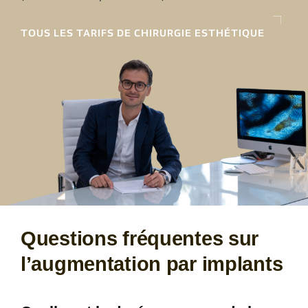
TOUS LES TARIFS DE CHIRURGIE ESTHÉTIQUE
Questions fréquentes sur
l’augmentation par implants