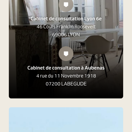
Cabinet de consultation Lyon 6e
46 Cours Franklin Roosevelt
69006 LYON
Cabinet de consultation à Aubenas
4 rue du 11 Novembre 1918
07200 LABEGUDE