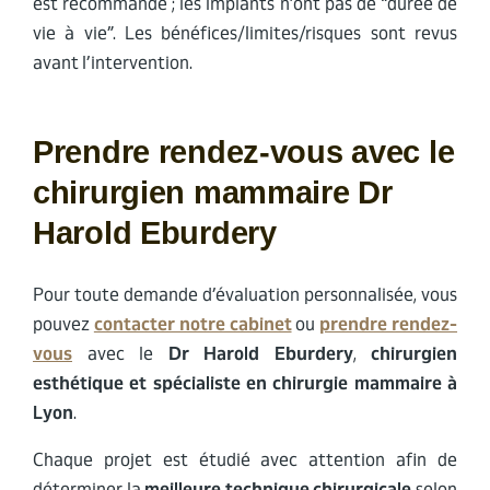
est recommandé ; les implants n’ont pas de “durée de
vie à vie”. Les bénéfices/limites/risques sont revus
avant l’intervention.
Prendre rendez-vous avec le
chirurgien mammaire Dr
Harold Eburdery
Pour toute demande d’évaluation personnalisée, vous
pouvez
contacter notre cabinet
ou
prendre rendez-
vous
avec le
Dr Harold Eburdery
,
chirurgien
esthétique et spécialiste en chirurgie mammaire à
Lyon
.
Chaque projet est étudié avec attention afin de
déterminer la
meilleure technique chirurgicale
selon