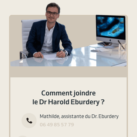
Comment joindre
le Dr Harold Eburdery ?
Mathilde, assistante du Dr. Eburdery
06 49 85 57 79