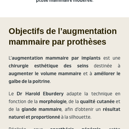
ptôse mammaire modérée
.
Objectifs de l’augmentation
mammaire par prothèses
L’
augmentation mammaire par implants
est une
chirurgie esthétique des seins
destinée à
augmenter le volume mammaire
et à
améliorer le
galbe de la poitrine
.
Le
Dr Harold Eburdery
adapte la technique en
fonction de la
morphologie
, de la
qualité cutanée
et
de la
glande mammaire
, afin d’obtenir un
résultat
naturel et proportionné
à la silhouette.