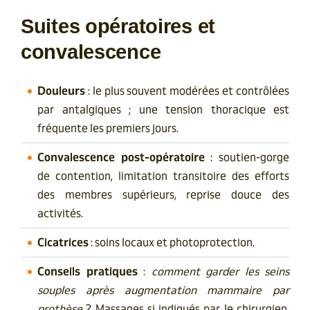
Suites opératoires et
convalescence
Douleurs
: le plus souvent modérées et contrôlées
par antalgiques ; une tension thoracique est
fréquente les premiers jours.
Convalescence post-opératoire
: soutien-gorge
de contention, limitation transitoire des efforts
des membres supérieurs, reprise douce des
activités.
Cicatrices
: soins locaux et photoprotection.
Conseils pratiques
:
comment garder les seins
souples après augmentation mammaire par
prothèse
? Massages si indiqués par le chirurgien,