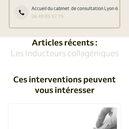
Accueil du cabinet de consultation Lyon 6
06 49 85 57 79
Articles récents :
Les Inducteurs collagéniques
Ces interventions peuvent
vous intéresser