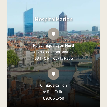
Hospitalisation
Polyclinique Lyon Nord
65 rue des contamines
69140 Rillieux la Pape
Clinique Crillon
96 Rue Crillon
69006 Lyon