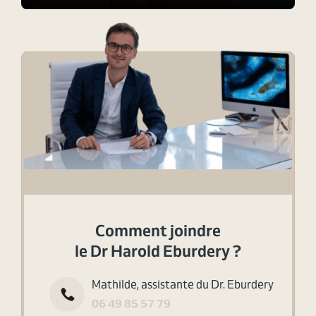
Comment joindre
le Dr Harold Eburdery ?
Mathilde, assistante du Dr. Eburdery
06 49 85 57 79