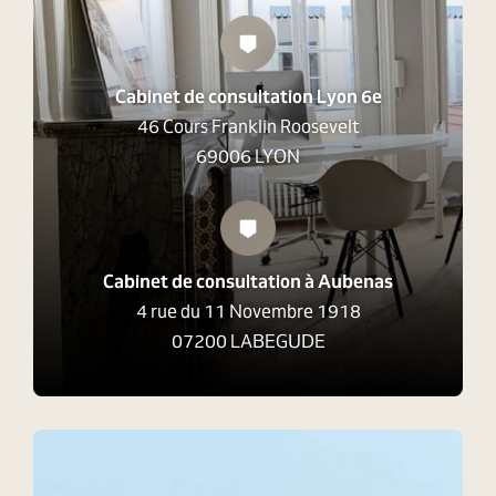
Cabinet de consultation Lyon 6e
46 Cours Franklin Roosevelt
69006 LYON
Cabinet de consultation à Aubenas
4 rue du 11 Novembre 1918
07200 LABEGUDE