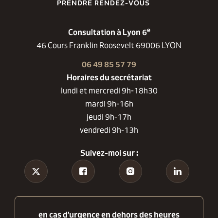
PRENDRE RENDEZ-VOUS
e
Consultation à Lyon 6
46 Cours Franklin Roosevelt 69006 LYON
06 49 85 57 79
Horaires du secrétariat
lundi et mercredi 9h-18h30
mardi 9h-16h
jeudi 9h-17h
vendredi 9h-13h
Suivez-moi sur :
Tiktok
Facebook
Instagram
Linkedin
en cas d’urgence en dehors des heures