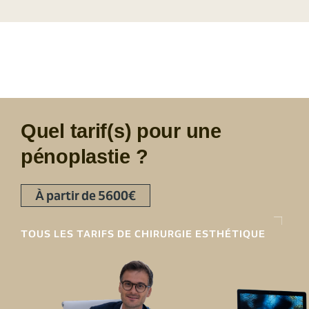
Quel tarif(s) pour une
pénoplastie ?
À partir de 5600€
TOUS LES TARIFS DE CHIRURGIE ESTHÉTIQUE