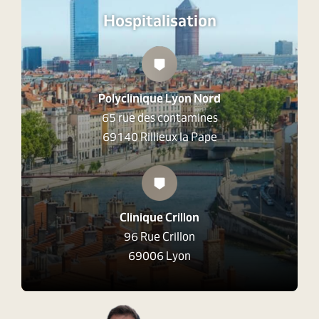
Hospitalisation
Polyclinique Lyon Nord
65 rue des contamines
69140 Rillieux la Pape
Clinique Crillon
96 Rue Crillon
69006 Lyon