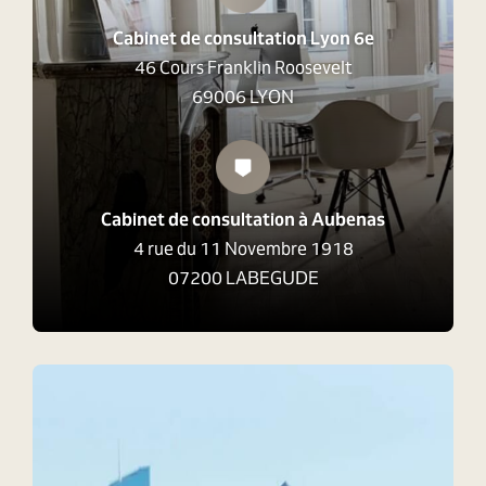
Cabinet de consultation Lyon 6e
46 Cours Franklin Roosevelt
69006 LYON
Cabinet de consultation à Aubenas
4 rue du 11 Novembre 1918
07200 LABEGUDE