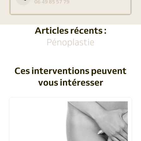
06 49 85 57 79
Articles récents :
Pénoplastie
Ces interventions peuvent
vous intéresser