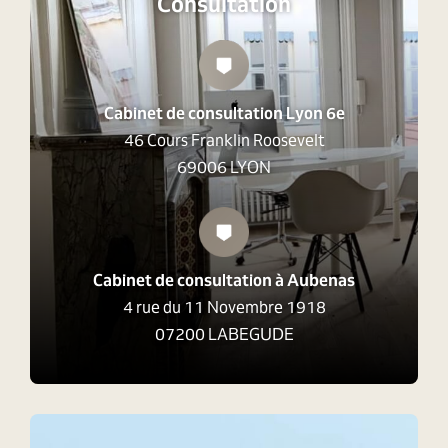
Consultation
Cabinet de consultation Lyon 6e
46 Cours Franklin Roosevelt
69006 LYON
Cabinet de consultation à Aubenas
4 rue du 11 Novembre 1918
07200 LABEGUDE