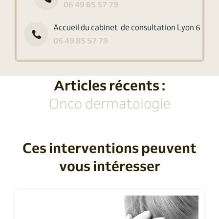
06 49 85 57 79
Accueil du cabinet de consultation Lyon 6
06 49 85 57 79
Articles récents :
Onco dermatologie
Ces interventions peuvent
vous intéresser