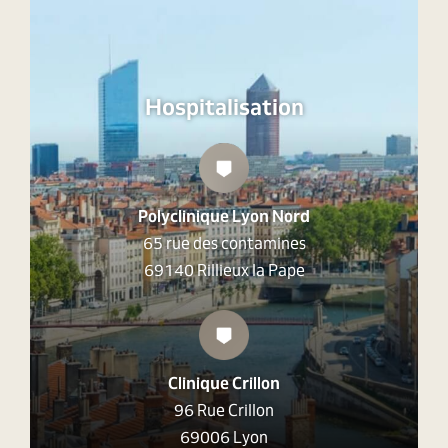
Hospitalisation
Polyclinique Lyon Nord
65 rue des contamines
69140 Rillieux la Pape
Clinique Crillon
96 Rue Crillon
69006 Lyon