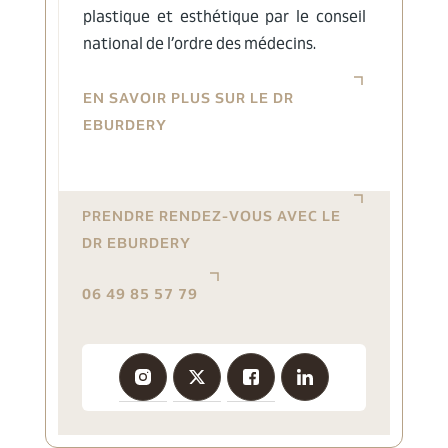
plastique et esthétique par le conseil
national de l’ordre des médecins.
EN SAVOIR PLUS SUR LE DR
EBURDERY
PRENDRE RENDEZ-VOUS AVEC LE
DR EBURDERY
06 49 85 57 79
Insta
TikTo
Faceb
Linke
gram
k
ook
din