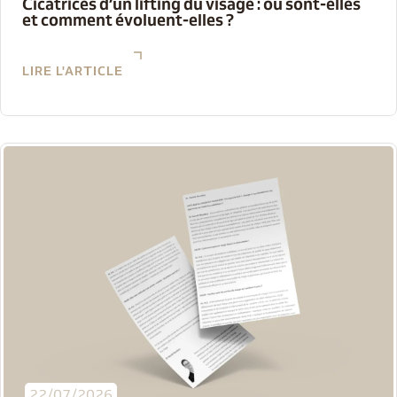
Cicatrices d’un lifting du visage : où sont-elles
et comment évoluent-elles ?
LIRE L'ARTICLE
22/07/2026