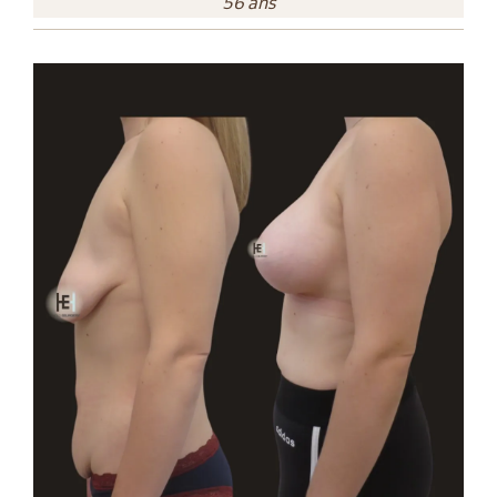
56 ans