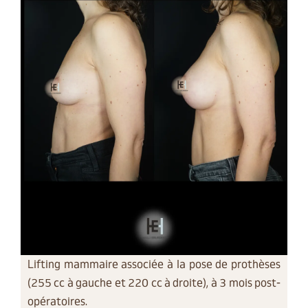
Lifting mammaire associée à la pose de prothèses
(255 cc à gauche et 220 cc à droite), à 3 mois post-
opératoires.