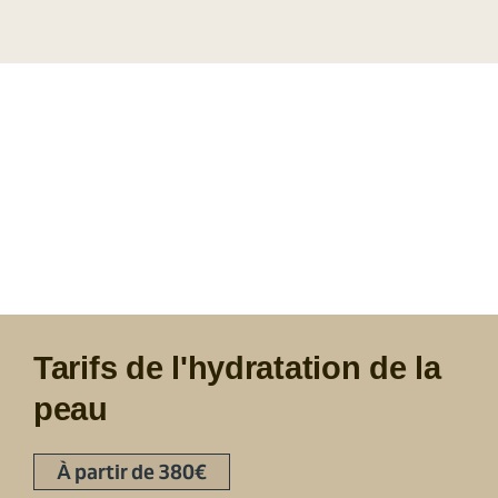
Tarifs de l'hydratation de la
peau
À partir de 380€