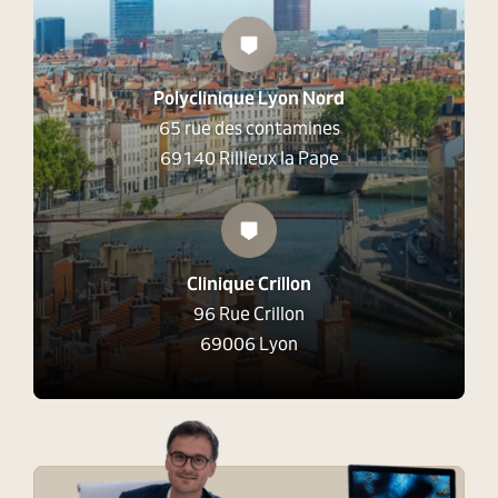
Polyclinique Lyon Nord
65 rue des contamines
69140 Rillieux la Pape
Clinique Crillon
96 Rue Crillon
69006 Lyon