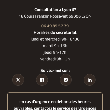
e
Consultation à Lyon 6
46 Cours Franklin Roosevelt 69006 LYON
06 49 85 57 79
Horaires du secrétariat
lundi et mercredi 9h-18h30
mardi 9h-16h
jeudi 9h-17h
vendredi 9h-13h
Suivez-moi sur :
Tiktok
Facebook
Instagram
Linkedin
en cas d’urgence en dehors des heures
ouvrables, contactez le service des Urgences