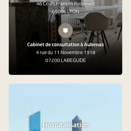
46 Cours Franklin Roosevelt
69006 LYON
Cabinet de consultation à Aubenas
4 rue du 11 Novembre 1918
07200 LABEGUDE
Hospitalisation