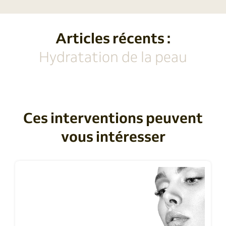
Articles récents :
Hydratation de la peau
Ces interventions peuvent
vous intéresser