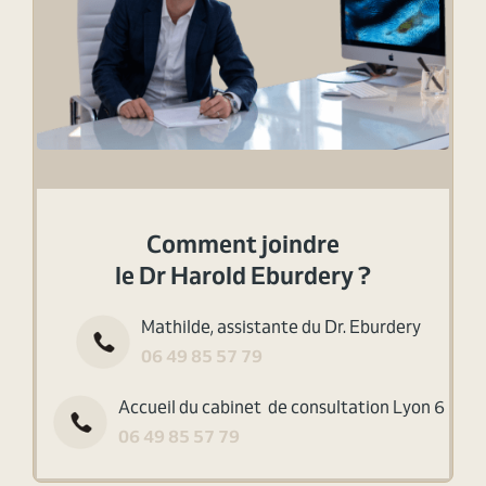
Comment joindre
le Dr Harold Eburdery ?
Mathilde, assistante du Dr. Eburdery
06 49 85 57 79
Accueil du cabinet de consultation Lyon 6
06 49 85 57 79