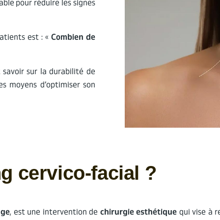
able pour réduire les signes
.
tients est : «
Combien de
savoir sur la durabilité de
les moyens d’optimiser son
ng cervico-facial ?
age
, est une intervention de
chirurgie esthétique
qui vise à 