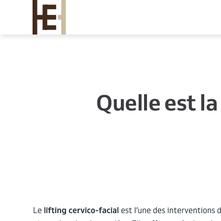
Aller au contenu principal
Quelle est la
Le
lifting cervico-facial
est l’une des interventions 