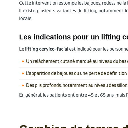
Cette intervention estompe les bajoues, redessine la 
Il existe plusieurs variantes du lifting, notamment l
locale.
Les indications pour un lifting c
Le
lifting cervico-facial
est indiqué pour les personne
Un relâchement cutané marqué au niveau du bas d
L’apparition de bajoues ou une perte de définition 
Des plis profonds, notamment au niveau des sillon
En général, les patients ont entre 45 et 65 ans, mais 