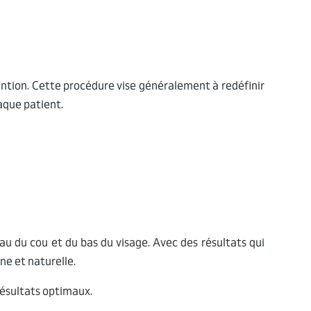
vention. Cette procédure vise généralement à redéfinir
haque patient.
eau du cou et du bas du visage. Avec des résultats qui
ne et naturelle.
résultats optimaux.