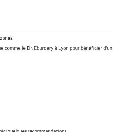
 zones.
age comme le Dr. Eburdery à Lyon pour bénéficier d’un
. Voici quelques recommandations :