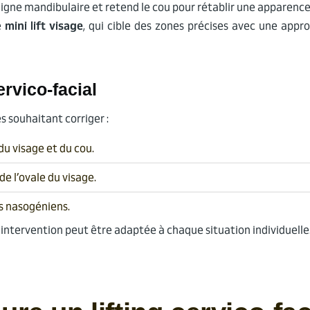
ligne mandibulaire et retend le cou pour rétablir une apparence
e
mini lift visage
, qui cible des zones précises avec une app
ervico-facial
s souhaitant corriger :
u visage et du cou.
de l’ovale du visage.
s nasogéniens.
l’intervention peut être adaptée à chaque situation individuelle