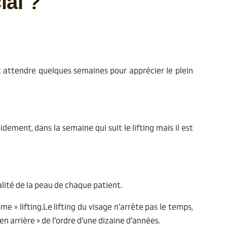
ial ?
t attendre quelques semaines pour apprécier le plein
idement, dans la semaine qui suit le lifting mais il est
alité de la peau de chaque patient.
e » lifting.Le lifting du visage n’arrête pas le temps,
en arrière » de l’ordre d’une dizaine d’années.