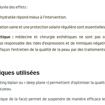
urée des effets :
hydratée répond mieux à l’intervention.
tion saine et une protection solaire régulière sont essentielles
tique :
médecine et chirurgie esthétiques ne sont pas o
s responsable des rides d’expressions et de mimiques négativ
açon l’entretien de la qualité de la peau par des traitement
iques utilisées
fting biplan ou « deep plane ») permettent d’optimiser la qualit
la peau.
e de la face) permet de suspendre de manière efficace le vi