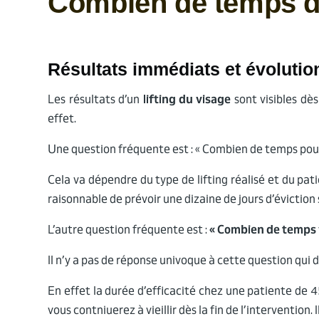
Combien de temps dur
Résultats immédiats et évolutio
Les résultats d’un
lifting du visage
sont visibles dè
effet.
Une question fréquente est : « Combien de temps pour 
Cela va dépendre du type de lifting réalisé et du patie
raisonnable de prévoir une dizaine de jours d’éviction 
L’autre question fréquente est :
« Combien de temps v
Il n’y a pas de réponse univoque à cette question qui
En effet la durée d’efficacité chez une patiente de 45
vous contniuerez à vieillir dès la fin de l’intervention