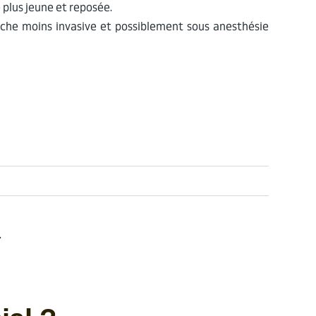
 plus jeune et reposée.
roche moins invasive et possiblement sous anesthésie
.