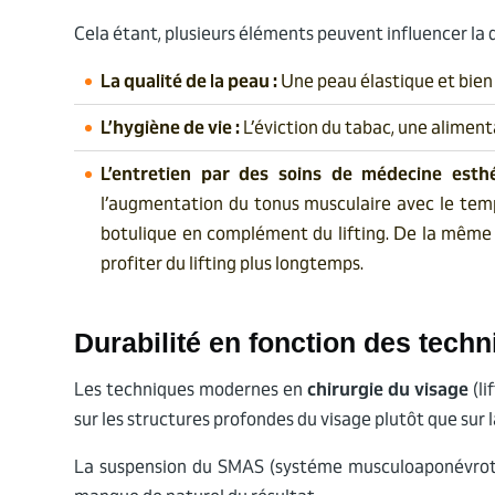
Cela étant, plusieurs éléments peuvent influencer la d
La qualité de la peau :
Une peau élastique et bien 
L’hygiène de vie :
L’éviction du tabac, une alimenta
L’entretien par des soins de médecine esthé
l’augmentation du tonus musculaire avec le temp
botulique en complément du lifting. De la même f
profiter du lifting plus longtemps.
Durabilité en fonction des techn
Les techniques modernes en
chirurgie du visage
(li
sur les structures profondes du visage plutôt que sur 
La suspension du SMAS (systéme musculoaponévrotiqu