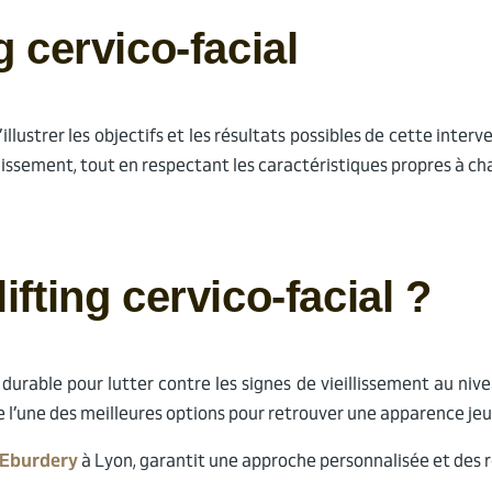
g cervico-facial
llustrer les objectifs et les résultats possibles de cette inter
illissement, tout en respectant les caractéristiques propres à c
ifting cervico-facial ?
 durable pour lutter contre les signes de vieillissement au niv
e l’une des meilleures options pour retrouver une apparence jeu
 Eburdery
à Lyon, garantit une approche personnalisée et des 