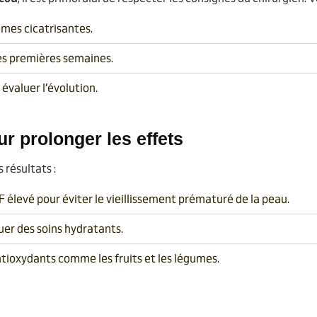
èmes cicatrisantes.
les premières semaines.
 évaluer l’évolution.
r prolonger les effets
 résultats :
 élevé pour éviter le vieillissement prématuré de la peau.
er des soins hydratants.
antioxydants comme les fruits et les légumes.