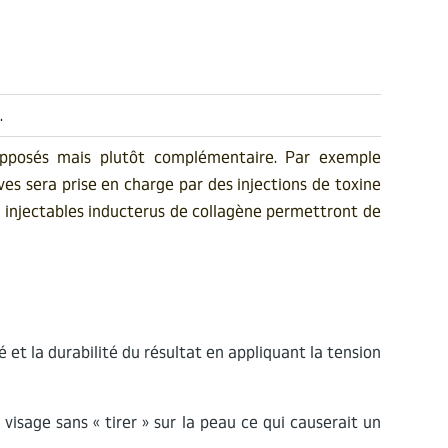
.
pposés mais plutôt complémentaire. Par exemple
es sera prise en charge par des injections de toxine
s injectables inducterus de collagène permettront de
é et la durabilité du résultat en appliquant la tension
sage sans « tirer » sur la peau ce qui causerait un