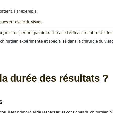
atient. Par exemple :
ues et l’ovale du visage.
ve, mais ne permet pas de traiter aussi efficacement toutes les
chirurgien expérimenté et spécialisé dans la chirurgie du vis
a durée des résultats ?
s
 cou
, il est primordial de respecter les consignes du chirurgien