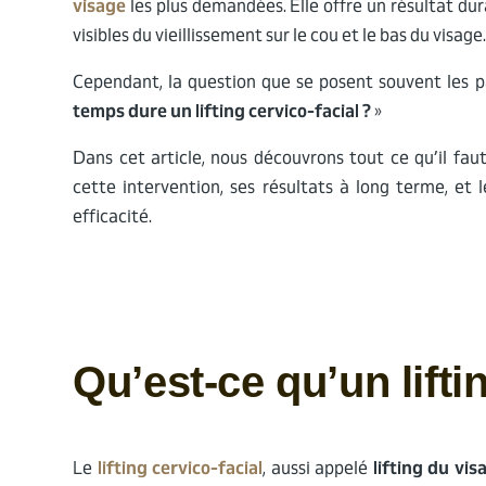
visage
les plus demandées. Elle offre un résultat dur
visibles du vieillissement sur le cou et le bas du visage
Cependant, la question que se posent souvent les pa
temps dure un lifting cervico-facial ?
»
Dans cet article, nous découvrons tout ce qu’il faut 
cette intervention, ses résultats à long terme, et 
efficacité.
Qu’est-ce qu’un lifti
Le
lifting cervico-facial
, aussi appelé
lifting du vis