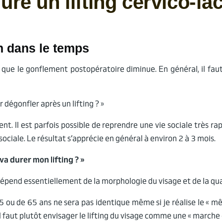
e un lifting cervico-fac
n dans le temps
s que le gonflement postopératoire diminue. En général, il fau
dégonfler après un lifting ? »
nt. Il est parfois possible de reprendre une vie sociale très rap
sociale. Le résultat s’apprécie en général à environ 2 à 3 mois.
a durer mon lifting ? »
 dépend essentiellement de la morphologie du visage et de la qu
 ou de 65 ans ne sera pas identique même si je réalise le « mêm
. Il faut plutôt envisager le lifting du visage comme une « marche 